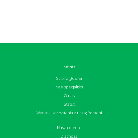
MENU
Strona główna
Nasi specjaliści
O nas
Statut
Warunki korzystania z usług Poradni
Nasza oferta:
Diagnoza