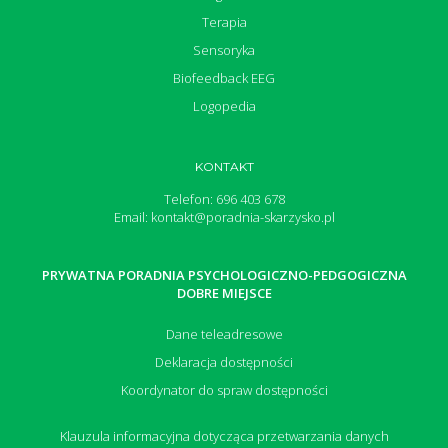
Terapia
Sensoryka
Biofeedback EEG
Logopedia
KONTAKT
Telefon: 696 403 678
Email: kontakt@poradnia-skarzysko.pl
PRYWATNA PORADNIA PSYCHOLOGICZNO-PEDGOGICZNA
DOBRE MIEJSCE
Dane teleadresowe
Deklaracja dostępności
Koordynator do spraw dostępności
Klauzula informacyjna dotycząca przetwarzania danych