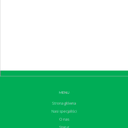
MENU
Strona główna
Nasi specjaliści
O nas
Statut