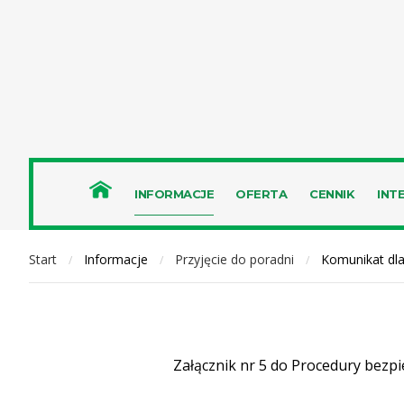
INFORMACJE
OFERTA
CENNIK
INT
Start
Informacje
Przyjęcie do poradni
Komunikat dla
/
/
/
Załącznik nr 5 do Procedury bez