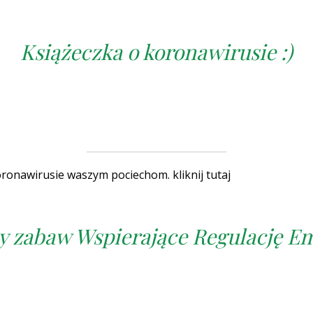
Książeczka o koronawirusie :)
koronawirusie waszym pociechom. kliknij tutaj
y zabaw Wspierające Regulację 