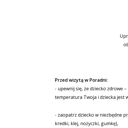
Upr
ob
Przed wizytą w Poradni:
- upewnij się, że dziecko zdrowe
temperatura Twoja i dziecka jest 
- zaopatrz dziecko w niezbędne pr
kredki, klej, nożyczki, gumkę),