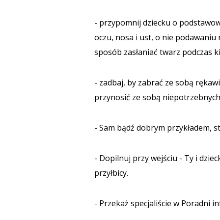
- przypomnij dziecku o podstawow
oczu, nosa i ust, o nie podawaniu 
sposób zasłaniać twarz podczas ki
- zadbaj, by zabrać ze sobą rękawi
przynosić ze sobą niepotrzebnyc
- Sam bądź dobrym przykładem, st
- Dopilnuj przy wejściu - Ty i dzie
przyłbicy.
- Przekaż specjaliście w Poradni in