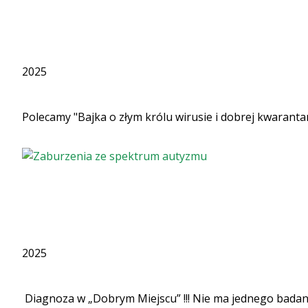
2025
Polecamy "Bajka o złym królu wirusie i dobrej kwarantan
2025
Diagnoza w „Dobrym Miejscu” !!! Nie ma jednego badan