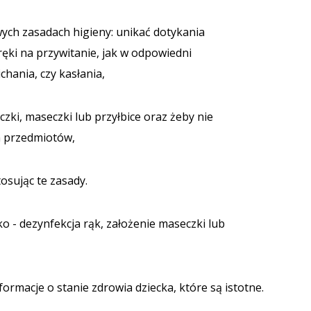
ych zasadach higieny: unikać dotykania
ręki na przywitanie, jak w odpowiedni
chania, czy kasłania,
czki, maseczki lub przyłbice oraz żeby nie
h przedmiotów,
osując te zasady.
cko - dezynfekcja rąk, założenie maseczki lub
formacje o stanie zdrowia dziecka, które są istotne.