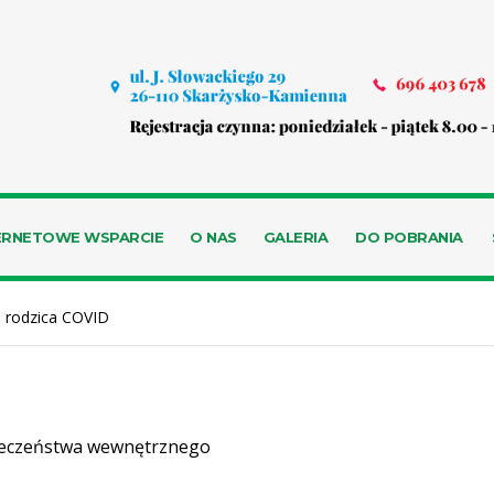
ERNETOWE WSPARCIE
O NAS
GALERIA
DO POBRANIA
 rodzica COVID
pieczeństwa wewnętrznego