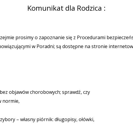
Komunikat dla Rodzica :
zejmie prosimy o zapoznanie się z Procedurami bezpieczeń
owiązującymi w Poradni; są dostępne na stronie internetow
 – bez objawów chorobowych; sprawdź, czy
w normie,
zybory – własny piórnik: długopisy, ołówki,