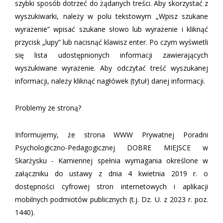
szybki sposób dotrzeć do żądanych treści. Aby skorzystać z
wyszukiwarki, należy w polu tekstowym „Wpisz szukane
wyrażenie” wpisać szukane słowo lub wyrażenie i kliknąć
przycisk „lupy” lub nacisnąć klawisz enter. Po czym wyświetli
się lista udostępnionych informacji zawierających
wyszukiwane wyrażenie. Aby odczytać treść wyszukanej
informacji, należy kliknąć nagłówek (tytuł) danej informacji.
Problemy ze stroną?
Informujemy, że strona WWW Prywatnej Poradni
Psychologiczno-Pedagogicznej DOBRE MIEJSCE w
Skarżysku - Kamiennej spełnia wymagania określone w
załączniku do ustawy z dnia 4 kwietnia 2019 r. o
dostępności cyfrowej stron internetowych i aplikacji
mobilnych podmiotów publicznych (t.j. Dz. U. z 2023 r. poz.
1440).