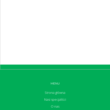
MENU
Strona główna
Nasi specjaliści
O nas