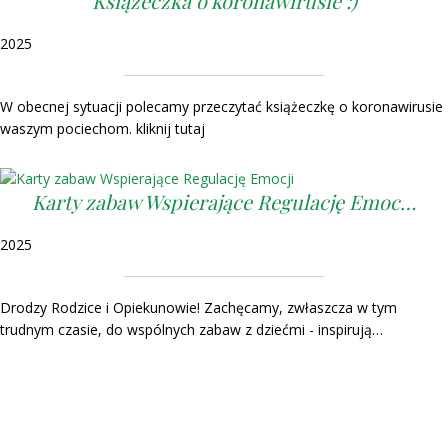
Książeczka o koronawirusie :)
2025
W obecnej sytuacji polecamy przeczytać książeczkę o koronawirusie
waszym pociechom. kliknij tutaj
Karty zabaw Wspierające Regulację Emoc…
2025
Drodzy Rodzice i Opiekunowie! Zachęcamy, zwłaszcza w tym
trudnym czasie, do wspólnych zabaw z dziećmi - inspirują…